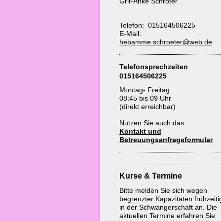
Grit-Anke Schröter
Telefon: 015164506225
E-Mail:
hebamme.schroeter@web.de
Telefonsprechzeiten
015164506225
Montag- Freitag
08:45 bis 09 Uhr
(direkt erreichbar)
Nutzen Sie auch das
Kontakt und
Betreuungsanfrageformular
Kurse & Termine
Bitte melden Sie sich wegen
begrenzter Kapazitäten frühzeiti
in der Schwangerschaft an. Die
aktuellen Termine erfahren Sie