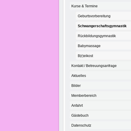
Kurse & Termine
Geburtsvorbereitung
Schwangerschaftsgymnastik
Rückbildungsgymnastik
Babymassage
B(r)eikost
Kontakt / Betreuungsanfrage
Aktuelles
Bilder
Memberbereich
Anfahrt
Gästebuch
Datenschutz