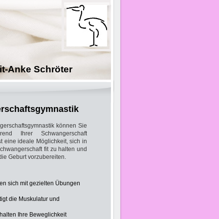
hröter
rschaftsgymnastik
gerschaftsgymnastik können Sie
hrend Ihrer Schwangerschaft
t eine ideale Möglichkeit, sich in
hwangerschaft fit zu halten und
die Geburt vorzubereiten.
en sich mit gezielten Übungen
igt die Muskulatur und
alten Ihre Beweglichkeit