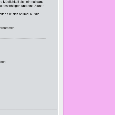
die Möglichkeit sich einmal ganz
u beschäftigen und eine Stunde
en Sie sich optimal auf die
übernommen.
cken
________________________________